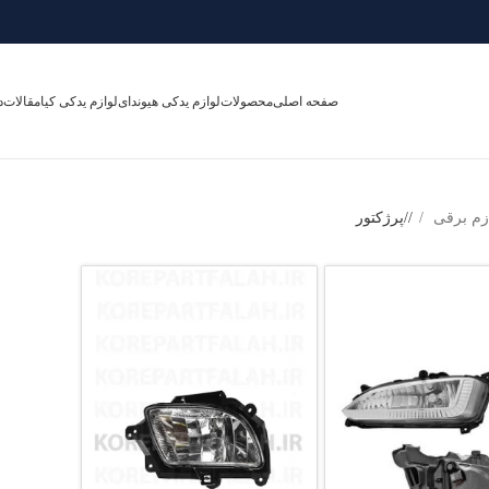
صفحه اصلی
محصولات
لوازم یدکی هیوندای
لوازم یدکی کیا
مقالات
د
زم برقی
/
پرژکتور