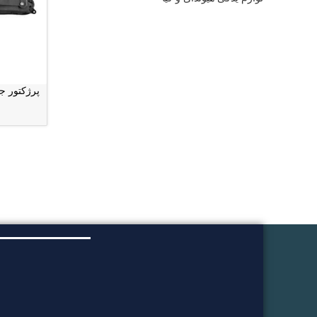
پرژکتور جلو