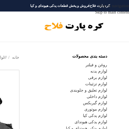
Skip to navigation
کره پارت فلاح
فروش و پخش قطعات یدکی هیوندای و کیا
Skip to main content
دسته‌ بندی محصولات
خانه
/
لوا
روغن و فیلتر
لوازم بدنه
لوازم برقی
لوازم تزئینات
لوازم تعلیق و جلوبندی
لوازم داخلی
لوازم گیربکس
لوازم موتوری
لوازم یدکی کیا
لوازم یدکی هیوندای
لوازم یدکی هیوندای و کیا