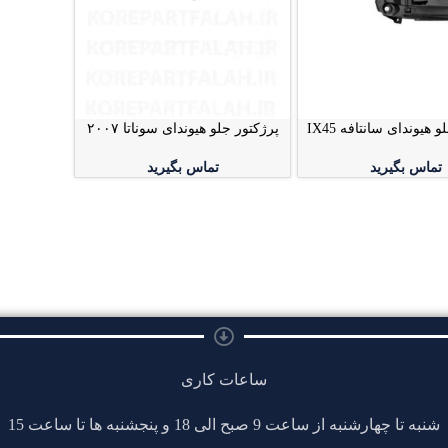
 هیوندای سانتافه IX45
پرژکتور جلو هیوندای سوناتا ۲۰۰۷
تماس بگیرید
تماس بگیرید
ساعات کاری
شنبه تا چهارشنبه از ساعت 9 صبح الی 18 و پنجشنبه ها تا ساعت 15